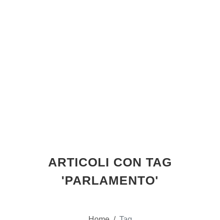
ARTICOLI CON TAG
'PARLAMENTO'
Home
/
Tag