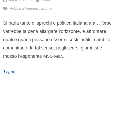
30/04/2018
Roberto
Pubblica Amministrazione
Si parla tanto di sprechi e politica italiana ma… forse
varrebbe la pena allargare l’orizzonte, e affrontare
quali e quanti possano essere i costi inutili in ambito
comunitario. In tal senso, negli scorsi giorni, si è
mosso l’esponente M5S Mar...
Leggi