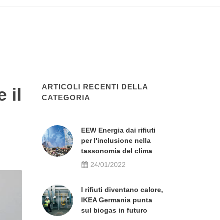
ARTICOLI RECENTI DELLA
 il
CATEGORIA
EEW Energia dai rifiuti
per l'inclusione nella
tassonomia del clima
24/01/2022
I rifiuti diventano calore,
IKEA Germania punta
sul biogas in futuro