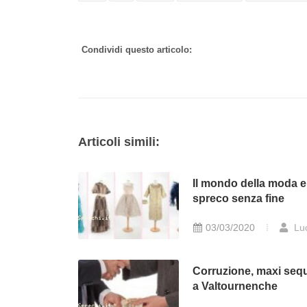
Condividi questo articolo:
Articoli simili:
Il mondo della moda e
spreco senza fine
03/03/2020
Lu
Corruzione, maxi seq
a Valtournenche