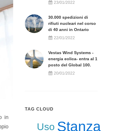
23/01/2022
30.000 spedizioni di
rifiuti nucleari nel corso
di 40 anni in Ontario
22/01/2022
Vestas Wind Systems -
energia eolica- entra al 1
posto del Global 100.
20/01/2022
TAG CLOUD
o in
Stanza
Uso
ppio