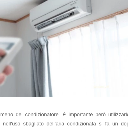
a meno del condizionatore. È importante però utilizzarl
nell’uso sbagliato dell’aria condizionata si fa un do