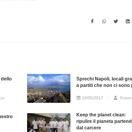
 dello
Sprechi Napoli, locali gra
a partiti che non ci sono 
cia
10/05/2017
Rober
Keep the planet clean:
uestro
ripulire il pianeta parten
dal carcere