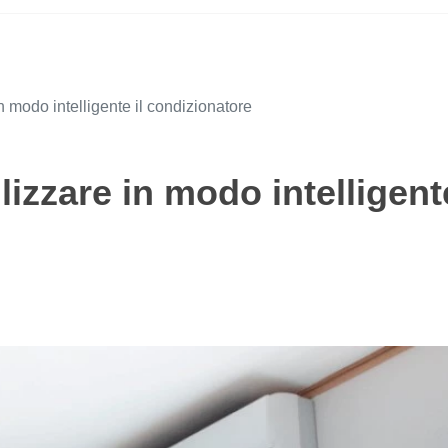
 in modo intelligente il condizionatore
ilizzare in modo intelligente