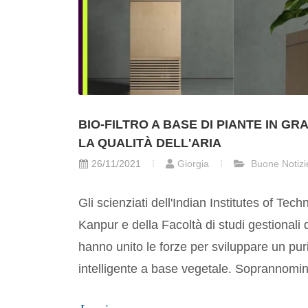
BIO-FILTRO A BASE DI PIANTE IN G
LA QUALITÀ DELL'ARIA
26/11/2021
Giorgia
Buone Notizi
Gli scienziati dell'Indian Institutes of Tech
Kanpur e della Facoltà di studi gestionali d
hanno unito le forze per sviluppare un puri
intelligente a base vegetale. Soprannomin