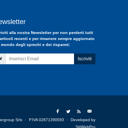
ewsletter
riviti
alla nostra
Newsletter
per non perderti tutti
 articoli recenti e per rimanere sempre aggiornato
 mondo degli sprechi e dei risparmi:
Iscriviti
ergroup Srls
·
P.IVA 02871390593
·
Developed by
SitiWebPro