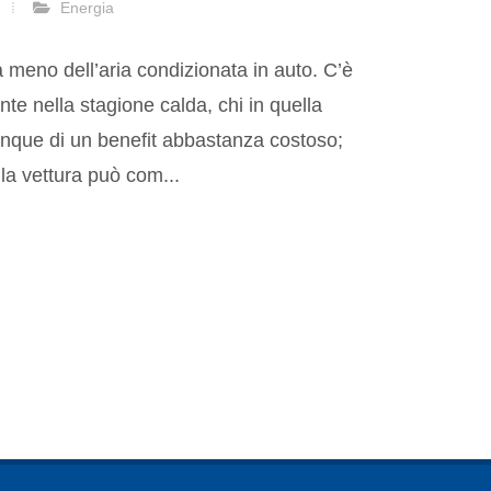
Energia
a meno dell’aria condizionata in auto. C’è
ente nella stagione calda, chi in quella
unque di un benefit abbastanza costoso;
 la vettura può com...