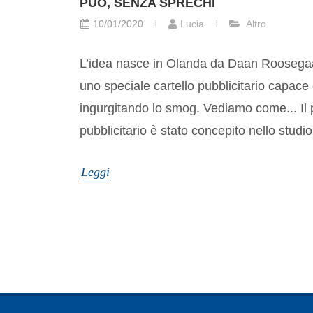
PUÒ, SENZA SPRECHI
10/01/2020
Lucia
Altro
L’idea nasce in Olanda da Daan Roosegaar
uno speciale cartello pubblicitario capace d
ingurgitando lo smog. Vediamo come... Il pr
pubblicitario è stato concepito nello studio 
Leggi