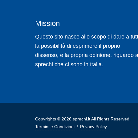
Mission
Questo sito nasce allo scopo di dare a tutt
la possibilità di esprimere il proprio
dissenso, e la propria opinione, riguardo a
sprechi che ci sono in Italia.
Copyrights © 2026 sprechi.it All Rights Reserved.
Termini e Condizioni
/
Privacy Policy