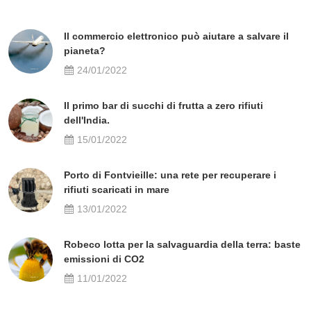
Il commercio elettronico può aiutare a salvare il
pianeta?
24/01/2022
Il primo bar di succhi di frutta a zero rifiuti
dell'India.
15/01/2022
Porto di Fontvieille: una rete per recuperare i
rifiuti scaricati in mare
13/01/2022
Robeco lotta per la salvaguardia della terra: baste
emissioni di CO2
11/01/2022