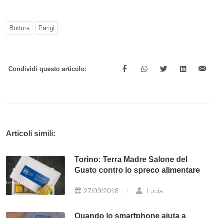
Bottura
Parigi
Condividi questo articolo:
Articoli simili:
Torino: Terra Madre Salone del
Gusto contro lo spreco alimentare
27/09/2018
Lucia
Quando lo smartphone aiuta a