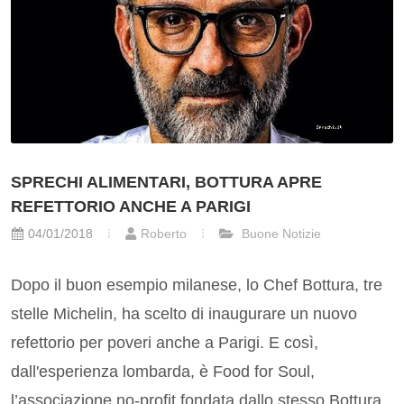
SPRECHI ALIMENTARI, BOTTURA APRE
REFETTORIO ANCHE A PARIGI
04/01/2018
Roberto
Buone Notizie
Dopo il buon esempio milanese, lo Chef Bottura, tre
stelle Michelin, ha scelto di inaugurare un nuovo
refettorio per poveri anche a Parigi. E così,
dall'esperienza lombarda, è Food for Soul,
l’associazione no-profit fondata dallo stesso Bottura