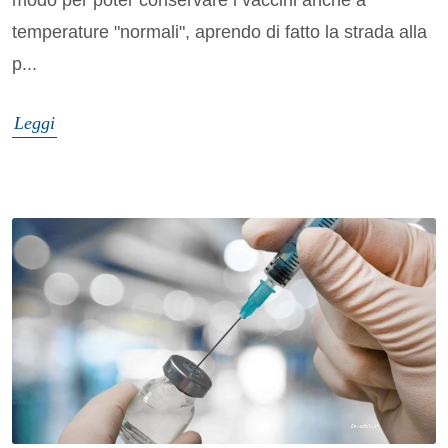
modo per poter conservare i vaccini anche a
temperature "normali", aprendo di fatto la strada alla
p...
Leggi