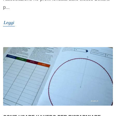
p...
Leggi