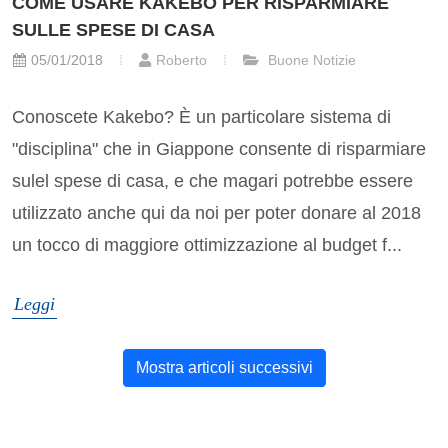
COME USARE KAKEBO PER RISPARMIARE
SULLE SPESE DI CASA
05/01/2018
Roberto
Buone Notizie
Conoscete Kakebo? È un particolare sistema di
"disciplina" che in Giappone consente di risparmiare
sulel spese di casa, e che magari potrebbe essere
utilizzato anche qui da noi per poter donare al 2018
un tocco di maggiore ottimizzazione al budget f...
Leggi
Mostra articoli successivi