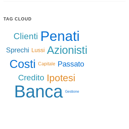
TAG CLOUD
Penati
Clienti
Azionisti
Sprechi
Lussi
Costi
Passato
Capitale
Ipotesi
Credito
Banca
Gestione