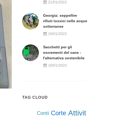
21/01/2022
Georgia: seppellire
rifiuti tossici nelle acque
sotterranee
19/01/2022
Sacchetti per gli
escrementi del cane -
l'alternativa sostenibile
18/01/2022
TAG CLOUD
Attivit
Corte
Conti