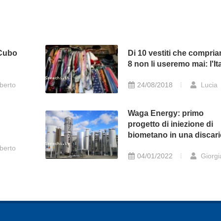
 Cubo
Di 10 vestiti che compri
8 non li useremo mai: l'Ita
berto
24/08/2018
Lucia
Waga Energy: primo
progetto di iniezione di
biometano in una discar
berto
04/01/2022
Giorgi