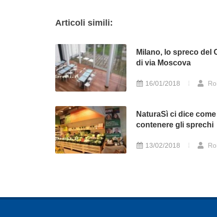
Articoli simili:
Milano, lo spreco del
di via Moscova
16/01/2018
Ro
NaturaSì ci dice come
contenere gli sprechi
13/02/2018
Ro