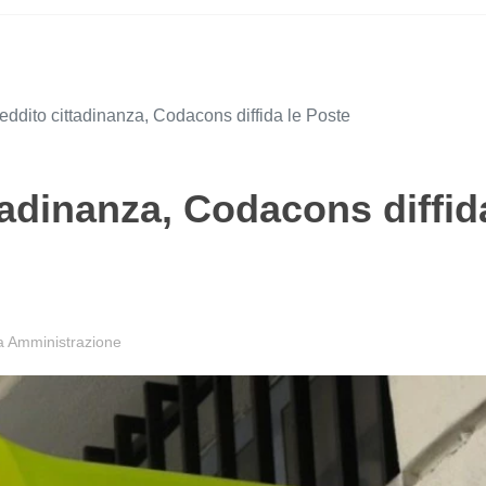
eddito cittadinanza, Codacons diffida le Poste
tadinanza, Codacons diffid
a Amministrazione