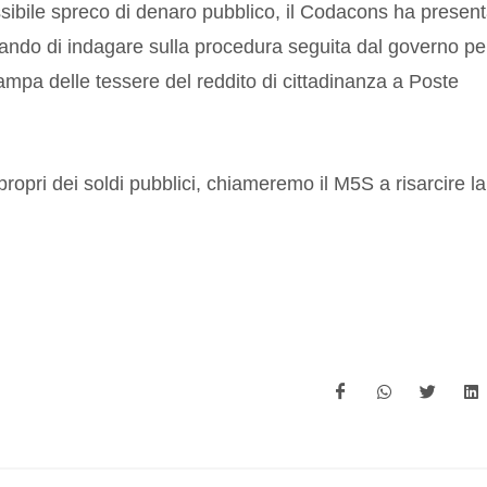
ssibile spreco di denaro pubblico, il Codacons ha presen
ando di indagare sulla procedura seguita dal governo pe
tampa delle tessere del reddito di cittadinanza a Poste
mpropri dei soldi pubblici, chiameremo il M5S a risarcire la