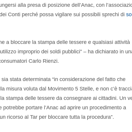
ungersi alla presa di posizione dell’Anac, con l’associaz
 dei Conti perché possa vigilare sui possibili sprechi di
so
ne a bloccare la stampa delle tessere e qualsiasi attività
lizzo improprio dei soldi pubblici” – ha dichiarato in un
 consumatori Carlo Rienzi.
à sia stata determinata “in considerazione del fatto che
la misura voluta dal Movimento 5 Stelle, e non c’è tracc
la stampa delle tessere da consegnare ai cittadini. Un v
che potrebbe portare l’Anac ad aprire un procedimento a
un ricorso al Tar per bloccare tutta la procedura”.