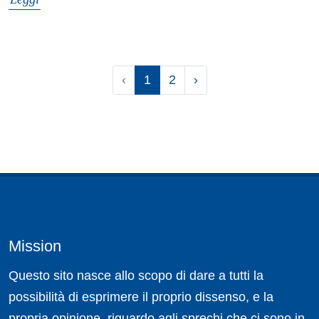
‹
1
2
›
Mission
Questo sito nasce allo scopo di dare a tutti la
possibilità di esprimere il proprio dissenso, e la
propria opinione, riguardo agli sprechi che ci sono in