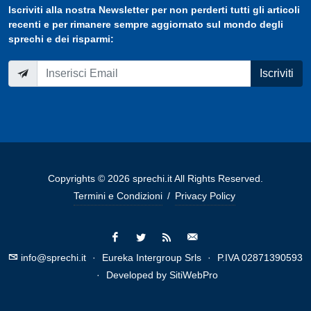
Iscriviti
alla nostra
Newsletter
per non perderti tutti gli articoli
recenti e per rimanere sempre aggiornato sul mondo degli
sprechi e dei risparmi:
Iscriviti
Copyrights © 2026 sprechi.it All Rights Reserved.
Termini e Condizioni
/
Privacy Policy
info@sprechi.it
·
Eureka Intergroup Srls
·
P.IVA 02871390593
·
Developed by
SitiWebPro