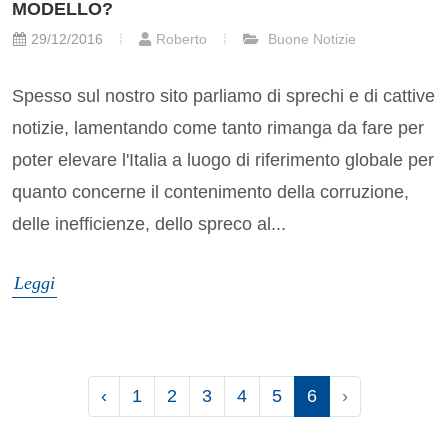
MODELLO?
29/12/2016
Roberto
Buone Notizie
Spesso sul nostro sito parliamo di sprechi e di cattive
notizie, lamentando come tanto rimanga da fare per
poter elevare l'Italia a luogo di riferimento globale per
quanto concerne il contenimento della corruzione,
delle inefficienze, dello spreco al...
Leggi
‹
1
2
3
4
5
6
›