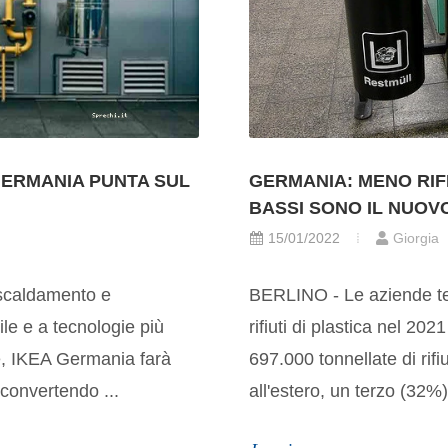
GERMANIA: MENO RIFIU
 GERMANIA PUNTA SUL
BASSI SONO IL NUOV
15/01/2022
Giorgia
BERLINO - Le aziende t
iscaldamento e
rifiuti di plastica nel 20
ile e a tecnologie più
697.000 tonnellate di rifi
ore, IKEA Germania farà
all'estero, un terzo (32%
 convertendo ...