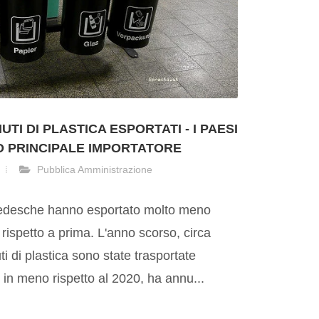
TI DI PLASTICA ESPORTATI - I PAESI
O PRINCIPALE IMPORTATORE
Pubblica Amministrazione
edesche hanno esportato molto meno
21 rispetto a prima. L'anno scorso, circa
uti di plastica sono state trasportate
) in meno rispetto al 2020, ha annu...