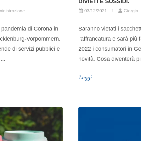
DIVIETI E SUSSIDI.
inistrazione
03/12/2021
Giorgia
la pandemia di Corona in
Saranno vietati i sacchet
Mecklenburg-Vorpommern,
l'affrancatura e sarà più f
ende di servizi pubblici e
2022 i consumatori in Ge
...
novità. Cosa diventerà pi
Leggi