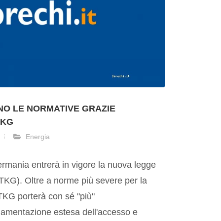
NO LE NORMATIVE GRAZIE
TKG
Energia
ermania entrerà in vigore la nuova legge
(TKG). Oltre a norme più severe per la
a TKG porterà con sé "più"
amentazione estesa dell'accesso e