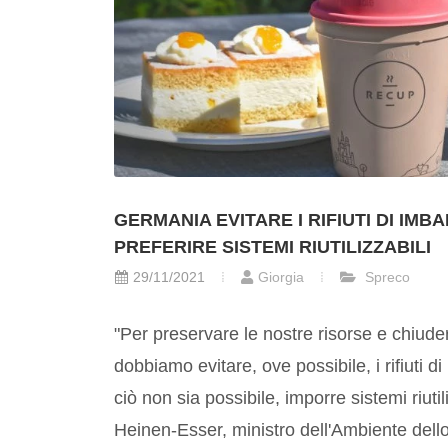
GERMANIA EVITARE I RIFIUTI DI IMB
PREFERIRE SISTEMI RIUTILIZZABILI
29/11/2021
Giorgia
Spreco
"Per preservare le nostre risorse e chiudere
dobbiamo evitare, ove possibile, i rifiuti d
ciò non sia possibile, imporre sistemi riutil
Heinen-Esser, ministro dell'Ambiente dello