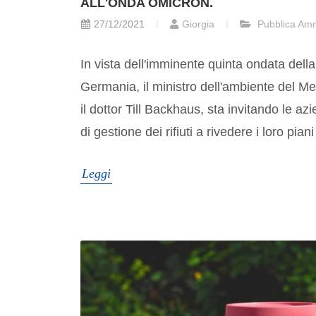
ALL'ONDA OMICRON.
27/12/2021
Giorgia
Pubblica Amm
In vista dell'imminente quinta ondata del
Germania, il ministro dell'ambiente del 
il dottor Till Backhaus, sta invitando le azi
di gestione dei rifiuti a rivedere i loro piani 
Leggi