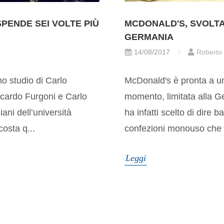
SPENDE SEI VOLTE PIÙ
MCDONALD'S, SVOLTA
GERMANIA
14/08/2017
Roberto
o studio di Carlo
McDonald's è pronta a un
ccardo Furgoni e Carlo
momento, limitata alla G
iani dell’università
ha infatti scelto di dire b
costa q...
confezioni monouso che 
Leggi