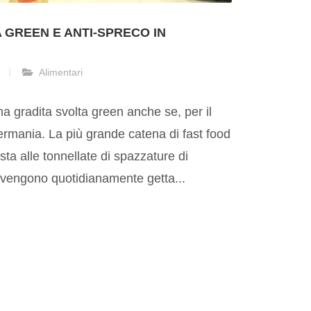
 GREEN E ANTI-SPRECO IN
Alimentari
a gradita svolta green anche se, per il
ermania. La più grande catena di fast food
asta alle tonnellate di spazzature di
vengono quotidianamente getta...