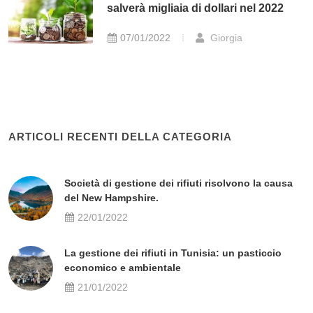
salverà migliaia di dollari nel 2022
07/01/2022
Giorgia
ARTICOLI RECENTI DELLA CATEGORIA
Società di gestione dei rifiuti risolvono la causa
del New Hampshire.
22/01/2022
La gestione dei rifiuti in Tunisia: un pasticcio
economico e ambientale
21/01/2022