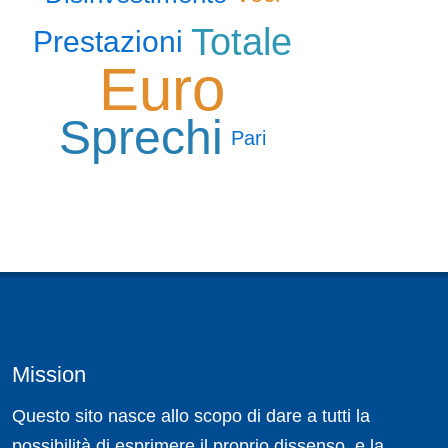
Totale
Prestazioni
Euro
Sprechi
Pari
Mission
Questo sito nasce allo scopo di dare a tutti la
possibilità di esprimere il proprio dissenso, e la