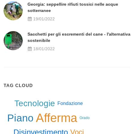
Georgia: seppellire rifiuti tossici nelle acque
sotterranee
19/01/2022
Sacchetti per gli escrementi del cane - l'alternativa
sostenibile
18/01/2022
TAG CLOUD
Tecnologie
Fondazione
Afferma
Piano
Grado
Disinvestimento
Voci