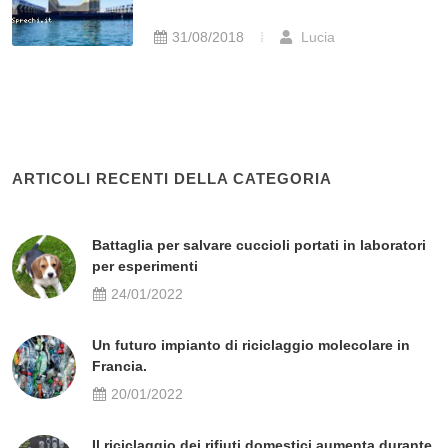
31/08/2018
Lucia
ARTICOLI RECENTI DELLA CATEGORIA
Battaglia per salvare cuccioli portati in laboratori
per esperimenti
24/01/2022
Un futuro impianto di riciclaggio molecolare in
Francia.
20/01/2022
Il riciclaggio dei rifiuti domestici aumenta durante