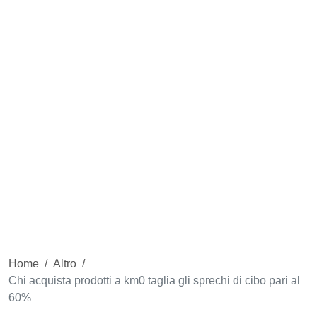
Home
/
Altro
/
Chi acquista prodotti a km0 taglia gli sprechi di cibo pari al
60%