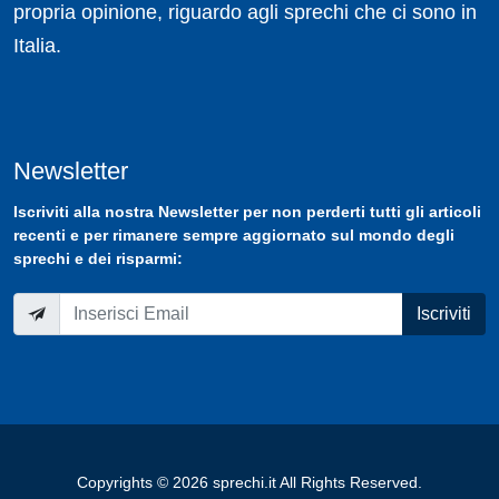
propria opinione, riguardo agli sprechi che ci sono in
Italia.
Newsletter
Iscriviti
alla nostra
Newsletter
per non perderti tutti gli articoli
recenti e per rimanere sempre aggiornato sul mondo degli
sprechi e dei risparmi:
Iscriviti
Copyrights © 2026 sprechi.it All Rights Reserved.