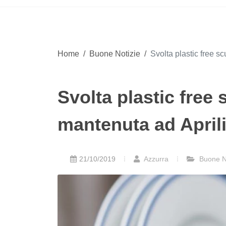
Home
/
Buone Notizie
/
Svolta plastic free s
Svolta plastic free
mantenuta ad April
21/10/2019
Azzurra
Buone No