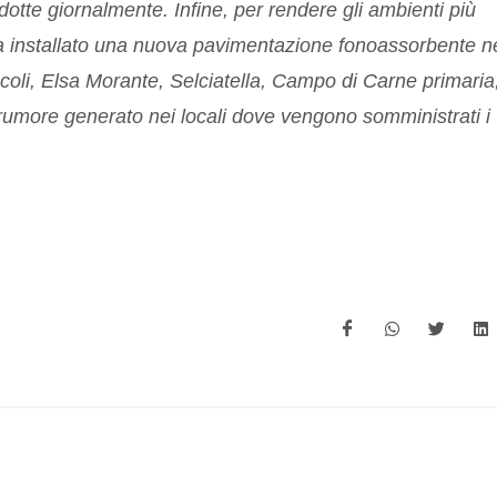
otte giornalmente. Infine, per rendere gli ambienti più
a ha installato una nuova pavimentazione fonoassorbente n
Pascoli, Elsa Morante, Selciatella, Campo di Carne primaria
 rumore generato nei locali dove vengono somministrati i