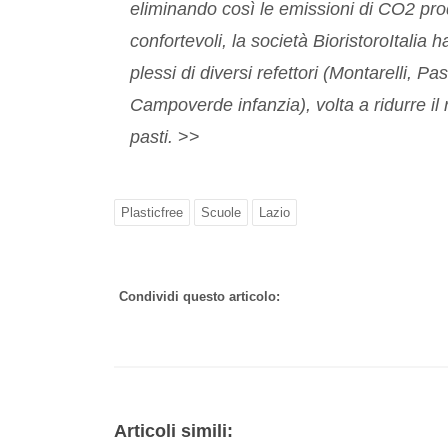
eliminando così le emissioni di CO2 prod
confortevoli, la società BioristoroItali
plessi di diversi refettori (Montarelli, 
Campoverde infanzia), volta a ridurre il
pasti.
>>
Plasticfree
Scuole
Lazio
Condividi questo articolo:
Articoli simili: