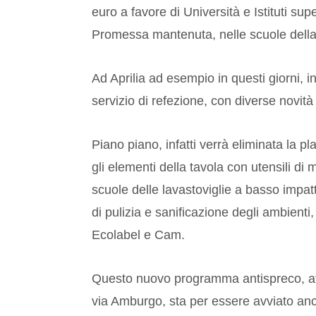
euro a favore di Università e Istituti sup
Promessa mantenuta, nelle scuole della r
Ad Aprilia ad esempio in questi giorni, in t
servizio di refezione, con diverse novità 
Piano piano, infatti verrà eliminata la 
gli elementi della tavola con utensili di 
scuole delle lavastoviglie a basso impatto
di pulizia e sanificazione degli ambienti,
Ecolabel e Cam.
Questo nuovo programma antispreco, attu
via Amburgo, sta per essere avviato anch