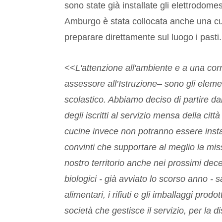
sono state già installate gli elettrodomest
Amburgo è stata collocata anche una cuc
preparare direttamente sul luogo i pasti.
<<
L'attenzione all'ambiente e a una cor
assessore all’Istruzione– sono gli elem
scolastico. Abbiamo deciso di partire da
degli iscritti al servizio mensa della cit
cucine invece non potranno essere install
convinti che supportare al meglio la miss
nostro territorio anche nei prossimi decen
biologici - già avviato lo scorso anno - 
alimentari, i rifiuti e gli imballaggi prod
società che gestisce il servizio, per la d