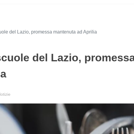
cuole del Lazio, promessa mantenuta ad Aprilia
 scuole del Lazio, promess
ia
tizie