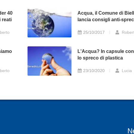
der 40
Acqua, il Comune di Biel
reati
lancia consigli anti-sprec
berto
25/10/2017
Rober
 siamo
L'Acqua? In capsule con
lo spreco di plastica
berto
23/10/2020
Lucia
N