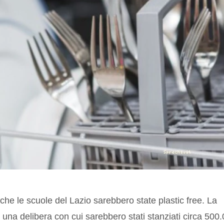
he le scuole del Lazio sarebbero state plastic free. La
 una delibera con cui sarebbero stati stanziati circa 500