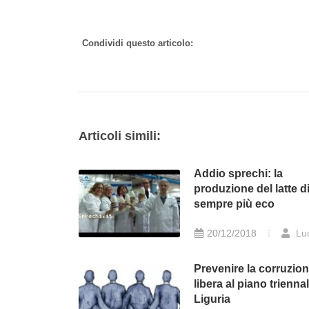
Condividi questo articolo:
Articoli simili:
Addio sprechi: la
produzione del latte d
sempre più eco
20/12/2018
Lu
Prevenire la corruzion
libera al piano triennal
Liguria