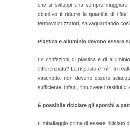
che si sviluppi una sempre maggiore c
obiettivo è ridurre la quantità di rifiu
termovalorizzatori, salvaguardando così
Plastica e alluminio devono essere sc
Le confezioni di plastica e di allumin
differenziata? La risposta è “nì”. In realt
vaschette, non devono essere sciacquat
sufficiente, infatti, rimuovere i residui d
È possibile riciclare gli sporchi a pa
L’imballaggio prima di essere riciclato