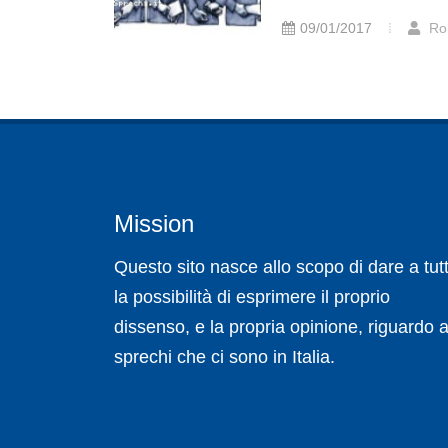
09/01/2017
Ro
Mission
Questo sito nasce allo scopo di dare a tutt
la possibilità di esprimere il proprio
dissenso, e la propria opinione, riguardo a
sprechi che ci sono in Italia.