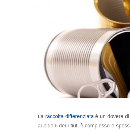
La
raccolta differenziata
è un dovere di t
ai bidoni dei rifiuti è complesso e sp