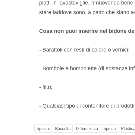
piatti in lavastoviglie, rimuovendo bene t
stare laddove sono, a patto che siano av
Cosa non puoi inserire nel bidone del
- Barattoli con resti di colore o vernici;
- Bombole e bombolette (di sostanze inf
- filtri;
- Qualsiasi tipo di contenitore di prodotti 
Sprechi
Raccolta
Differenziata
Spreco
Plastic