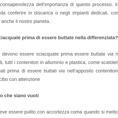
onsapevolezza dell’importanza di questo processo, il
ti da conferire in discarica o negli impianti dedicati, co
 anche il nostro pianeta.
iacquate prima di essere buttate nella differenziata?
io devono essere sciacquate prima essere buttate via n
à, tutti i contenitori in alluminio e plastica, come scatolet
i prima di essere buttati via nell’apposito contenitor
i cibo con attenzione
tto che siano vuoti
 deve essere pulito con accortezza coma quando si metto