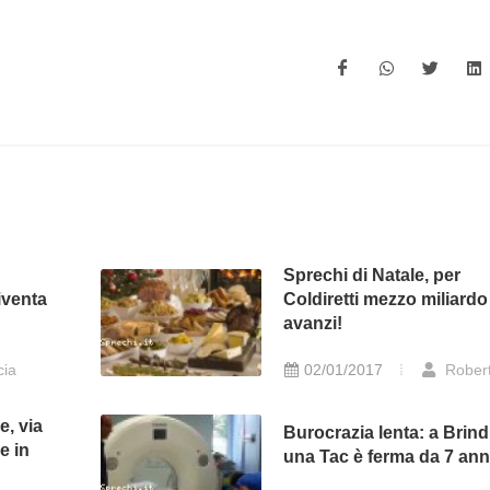
Sprechi di Natale, per
iventa
Coldiretti mezzo miliardo
avanzi!
cia
02/01/2017
Rober
e, via
Burocrazia lenta: a Brindi
e in
una Tac è ferma da 7 ann