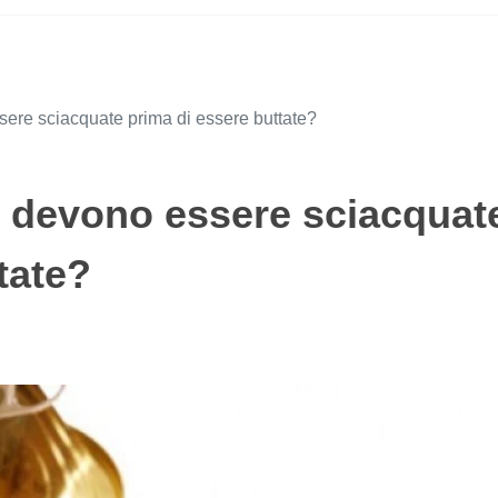
sere sciacquate prima di essere buttate?
io devono essere sciacquat
tate?