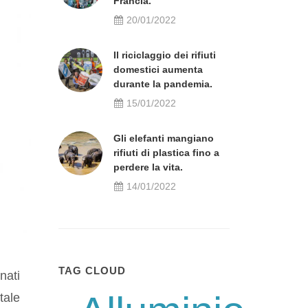
Francia.
20/01/2022
Il riciclaggio dei rifiuti
domestici aumenta
durante la pandemia.
15/01/2022
Gli elefanti mangiano
rifiuti di plastica fino a
perdere la vita.
14/01/2022
TAG CLOUD
nati
tale