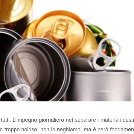
utti. L’impegno giornaliero nel separare i materiali desti
esso troppo noioso, non lo neghiamo, ma è però fondamen