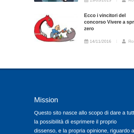
19/05/2019
Ro
Ecco i vincitori del
concorso Vivere a sp
zero
14/11/2016
Ro
Mission
Questo sito nasce allo scopo di dare a tutt
la possibilità di esprimere il proprio
dissenso, e la propria opinione, riguardo a