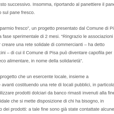
uisto successivo. Insomma, riportando al panettiere il pan
o sul pane fresco.
sparmio fresco”, un progetto presentato dal Comune di P
a fase sperimentale di 2 mesi. “Ringrazio le associazioni 
creare una rete solidale di commercianti – ha detto
ni – di cui il Comune di Pisa può diventare capofila per
eco alimentare, in nome della solidarietà”.
 progetto che un esercente locale, insieme a
vanti costituendo una rete di locali pubblici, in particol
lizzare prodotti dolciari da banco rimasti invenuti alla fin
dale che si mette disposizione di chi ha bisogno, in
 dei prodotti: a tale fine sono già state contattate alcun