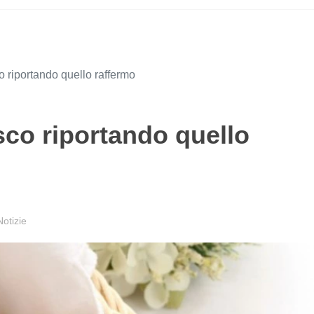
o riportando quello raffermo
sco riportando quello
otizie