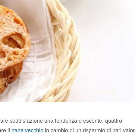
lare soddisfazione una tendenza crescente: quattro
are il
pane vecchio
in cambio di un risparmio di pari valo