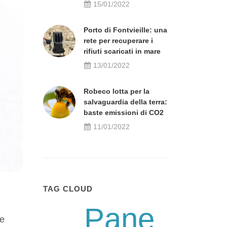
15/01/2022
Porto di Fontvieille: una
rete per recuperare i
rifiuti scaricati in mare
13/01/2022
Robeco lotta per la
salvaguardia della terra:
baste emissioni di CO2
11/01/2022
TAG CLOUD
Pane
re