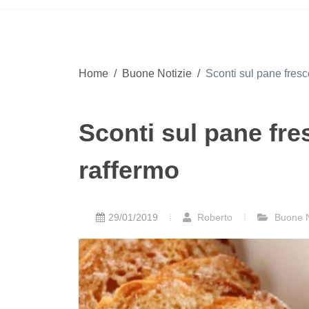
Home
/
Buone Notizie
/
Sconti sul pane fresc
Sconti sul pane fre
raffermo
29/01/2019
Roberto
Buone N