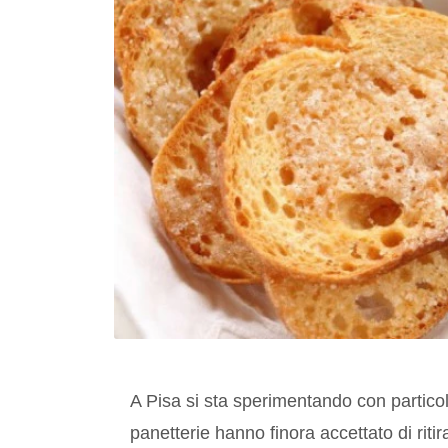
A Pisa si sta sperimentando con partico
panetterie hanno finora accettato di ritir