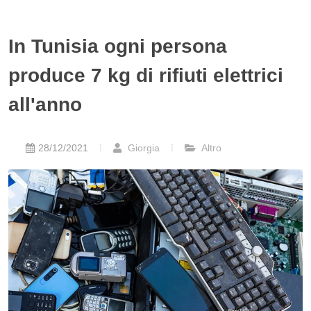
In Tunisia ogni persona
produce 7 kg di rifiuti elettrici
all'anno
28/12/2021
Giorgia
Altro