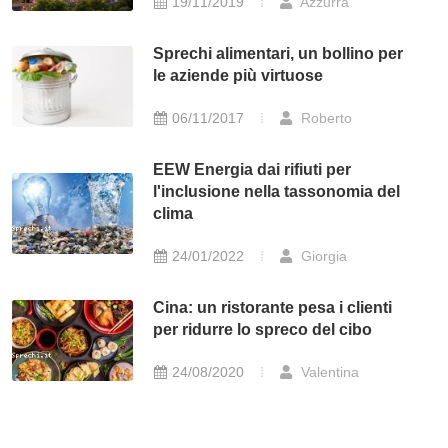
19/11/2019
Azzurra
Sprechi alimentari, un bollino per
le aziende più virtuose
06/11/2017
Roberto
EEW Energia dai rifiuti per
l'inclusione nella tassonomia del
clima
24/01/2022
Giorgia
Cina: un ristorante pesa i clienti
per ridurre lo spreco del cibo
24/08/2020
Valentina