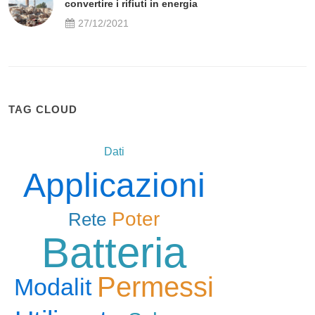
convertire i rifiuti in energia
27/12/2021
TAG CLOUD
Dati
Applicazioni
Poter
Rete
Batteria
Permessi
Modalit