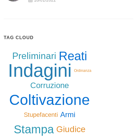
18/01/2022
TAG CLOUD
Reati
Preliminari
Indagini
Ordinanza
Corruzione
Coltivazione
Armi
Stupefacenti
Stampa
Giudice