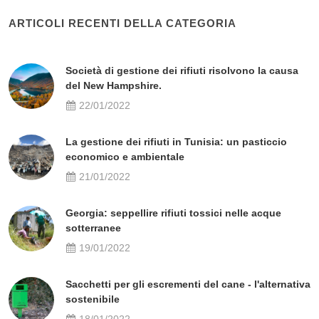
ARTICOLI RECENTI DELLA CATEGORIA
Società di gestione dei rifiuti risolvono la causa
del New Hampshire.
22/01/2022
La gestione dei rifiuti in Tunisia: un pasticcio
economico e ambientale
21/01/2022
Georgia: seppellire rifiuti tossici nelle acque
sotterranee
19/01/2022
Sacchetti per gli escrementi del cane - l'alternativa
sostenibile