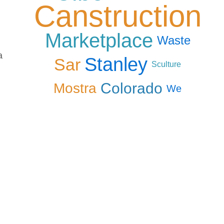
Canstruction
Marketplace
Waste
a
Stanley
Sar
Sculture
Colorado
Mostra
We