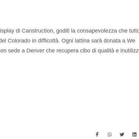
display di Canstruction, goditi la consapevolezza che tutto
 del Colorado in difficoltà. Ogni lattina sarà donata a We
con sede a Denver che recupera cibo di qualità e inutiliz