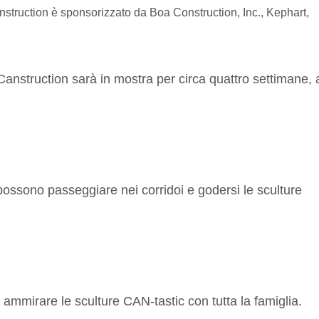
anstruction è sponsorizzato da Boa Construction, Inc., Kephart,
Canstruction sarà in mostra per circa quattro settimane, 
possono passeggiare nei corridoi e godersi le sculture
 ammirare le sculture CAN-tastic con tutta la famiglia.