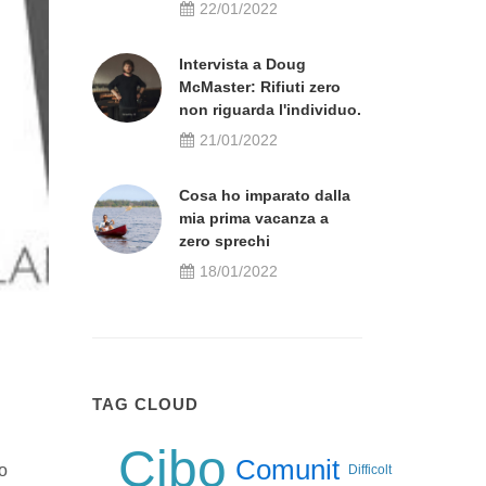
22/01/2022
Intervista a Doug
McMaster: Rifiuti zero
non riguarda l'individuo.
21/01/2022
Cosa ho imparato dalla
mia prima vacanza a
zero sprechi
18/01/2022
TAG CLOUD
Cibo
Comunit
o
Difficolt