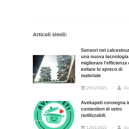
Articoli simili:
Sensori nel calcestru
una nuova tecnologia
migliorare l'efficienza
evitare lo spreco di
materiale
29/12/2021
Gio
Avekapeti consegna i
contenitori di vetro
riutilizzabili.
12/01/2022
Gio