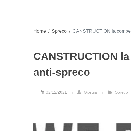
Home
/
Spreco
/
CANSTRUCTION la competiz
CANSTRUCTION la 
anti-spreco
02/12/2021
Giorgia
Spreco