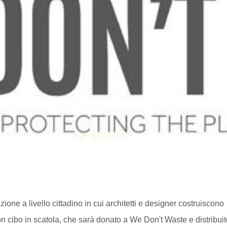
ne a livello cittadino in cui architetti e designer costruiscono
n cibo in scatola, che sarà donato a We Don't Waste e distribuit