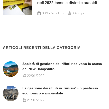
nell 2022 tasse e divieti e sussidi.
03/12/2021
Giorgia
ARTICOLI RECENTI DELLA CATEGORIA
Società di gestione dei rifiuti risolvono la causa
del New Hampshire.
22/01/2022
La gestione dei rifiuti in Tunisia: un pasticcio
economico e ambientale
21/01/2022