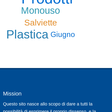
Monouso
Salviette
Plastica
Giugno
Mission
Questo sito nasce allo scopo di dare a tutti la
possibilità di esprimere il proprio dissenso, e la