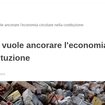
ole ancorare l'economia circolare nella costituzione
o vuole ancorare l'economi
ituzione
are