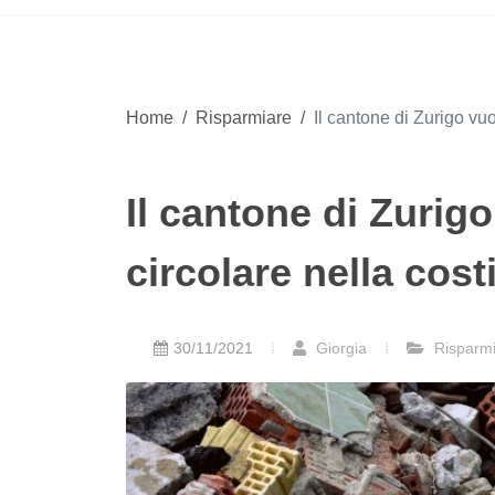
Home
/
Risparmiare
/
Il cantone di Zurigo vu
Il cantone di Zurig
circolare nella cost
30/11/2021
Giorgia
Risparmi