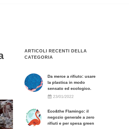
ARTICOLI RECENTI DELLA
a
CATEGORIA
Da merce a rifiuto: usare
la plastica in modo
sensato ed ecologico.
23/01/2022
Eco&the Flamingo: il
negozio generale a zero
rifiuti e per spesa green