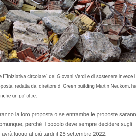
l'"iniziativa circolare" dei Giovani Verdi e di sostenere invece i
posta, redatta dal direttore di Green building Martin Neukom, ha
anche un po' oltre.
reranno la loro proposta o se entrambe le proposte saran
à comunque, perché il popolo deve sempre decidere sugli
 avrà luogo al più tardi il 25 settembre 2022.