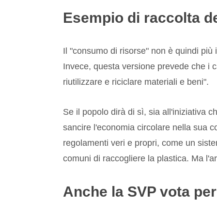
Esempio di raccolta de
Il "consumo di risorse" non è quindi più 
Invece, questa versione prevede che i can
riutilizzare e riciclare materiali e beni".
Se il popolo dirà di sì, sia all'iniziativ
sancire l'economia circolare nella sua c
regolamenti veri e propri, come un sistema
comuni di raccogliere la plastica. Ma l'ar
Anche la SVP vota per 