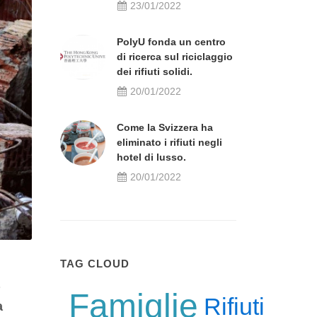
23/01/2022
PolyU fonda un centro
di ricerca sul riciclaggio
dei rifiuti solidi.
20/01/2022
Come la Svizzera ha
eliminato i rifiuti negli
hotel di lusso.
20/01/2022
TAG CLOUD
Famiglie
Rifiuti
a