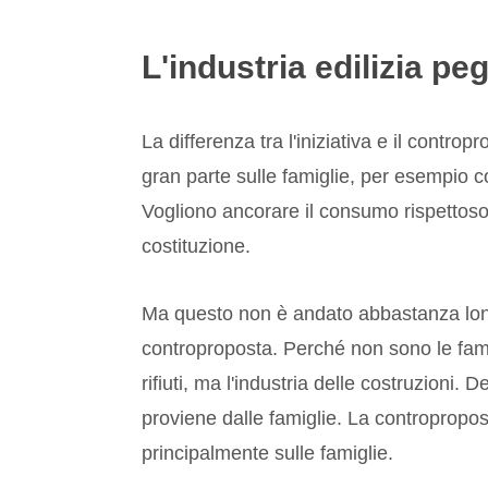
L'industria edilizia pe
La differenza tra l'iniziativa e il controp
gran parte sulle famiglie, per esempio con
Vogliono ancorare il consumo rispettoso 
costituzione.
Ma questo non è andato abbastanza lontan
controproposta. Perché non sono le fami
rifiuti, ma l'industria delle costruzioni.
Del
proviene dalle famiglie. La contropropo
principalmente sulle famiglie.