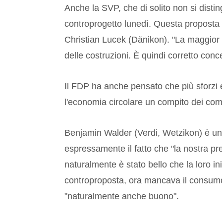
Anche la SVP, che di solito non si disti
controprogetto lunedì. Questa proposta 
Christian Lucek (Dänikon). "La maggior pa
delle costruzioni. È quindi corretto conc
Il FDP ha anche pensato che più sforzi 
l'economia circolare un compito dei co
Benjamin Walder (Verdi, Wetzikon) è un 
espressamente il fatto che "la nostra pre
naturalmente è stato bello che la loro iniz
controproposta, ora mancava il consumo i
"naturalmente anche buono".