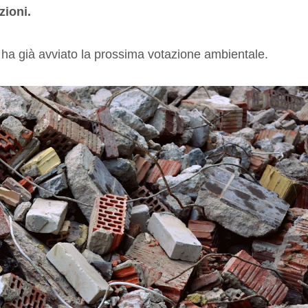
zioni.
go ha già avviato la prossima votazione ambientale.