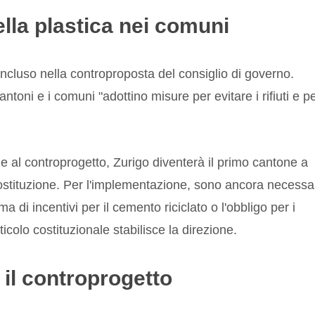
lla plastica nei comuni
incluso nella controproposta del consiglio di governo.
toni e i comuni "adottino misure per evitare i rifiuti e p
a che al controprogetto, Zurigo diventerà il primo cantone a
ostituzione. Per l'implementazione, sono ancora necessar
 di incentivi per il cemento riciclato o l'obbligo per i
ticolo costituzionale stabilisce la direzione.
il controprogetto