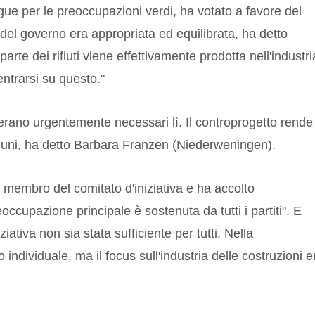
ngue per le preoccupazioni verdi, ha votato a favore del
del governo era appropriata ed equilibrata, ha detto
rte dei rifiuti viene effettivamente prodotta nell'industri
entrarsi su questo."
erano urgentemente necessari lì. Il controprogetto rende
muni, ha detto Barbara Franzen (Niederweningen).
membro del comitato d'iniziativa e ha accolto
occupazione principale è sostenuta da tutti i partiti". E
iativa non sia stata sufficiente per tutti. Nella
ndividuale, ma il focus sull'industria delle costruzioni e