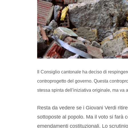
Il Consiglio cantonale ha deciso di respingere 
controprogetto del governo. Questa contropro
stessa spinta dell'iniziativa originale, ma va 
Resta da vedere se i Giovani Verdi riti
sottoposte al popolo. Ma il voto si far
emendamenti costituzionali. Lo scrutinio