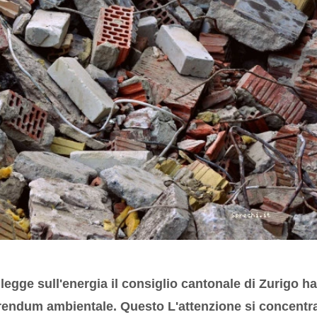
legge sull'energia il consiglio cantonale di Zurigo ha
ferendum ambientale. Questo L'attenzione si concentr