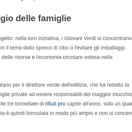
ggio delle famiglie
rogetto: nella loro iniziativa, i Giovani Verdi si concentrano
 il tema dello spreco di cibo o l'evitare gli imballaggi.
delle risorse e l'economia circolare estesa nella
o per il direttore verde dell'edilizia, che ha redatto la
glie private ad essere responsabili del maggior mucchio
le tre tonnellate di
rifiuti pro
capite all'anno, solo un qua
sta è quindi formulata in modo più ampio e non si concen