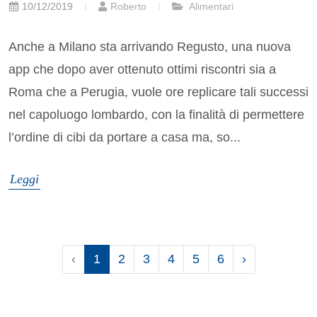
10/12/2019
Roberto
Alimentari
Anche a Milano sta arrivando Regusto, una nuova
app che dopo aver ottenuto ottimi riscontri sia a
Roma che a Perugia, vuole ore replicare tali successi
nel capoluogo lombardo, con la finalità di permettere
l’ordine di cibi da portare a casa ma, so...
Leggi
‹
1
2
3
4
5
6
›