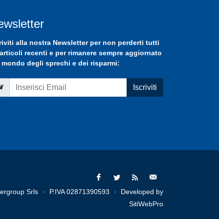
ewsletter
riviti
alla nostra
Newsletter
per non perderti tutti
 articoli recenti e per rimanere sempre aggiornato
 mondo degli sprechi e dei risparmi:
Iscriviti
ergroup Srls
·
P.IVA 02871390593
·
Developed by
SitiWebPro