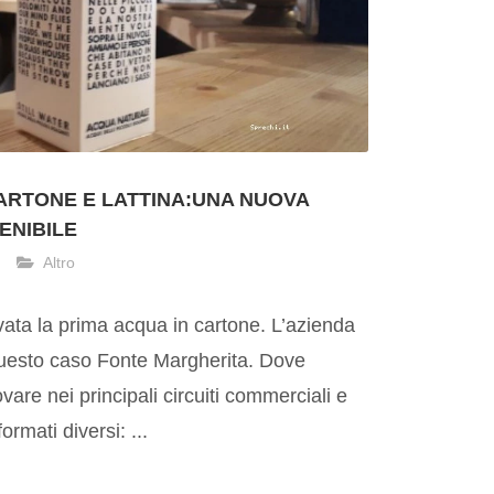
CARTONE E LATTINA:UNA NUOVA
ENIBILE
Altro
rivata la prima acqua in cartone. L’azienda
questo caso Fonte Margherita. Dove
ovare nei principali circuiti commerciali e
ormati diversi: ...