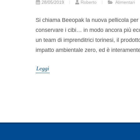
28/05/2019
Roberto
Alimentari
Si chiama Beeopak la nuova pellicola per a
conservare i cibi… in modo ancora più ec
un team di imprenditrici torinesi, il prodo
impatto ambientale zero, ed è interamente r
Leggi