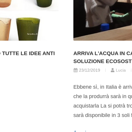
TUTTE LE IDEE ANTI
ARRIVA L'ACQUA IN 
SOLUZIONE ECOSOST
23/12/2019
Lucia
Ebbene sì, in Italia è ar
che la produrrà sarà in 
acquistarla La si potrà tr
sarà disponibile in 3 soli f