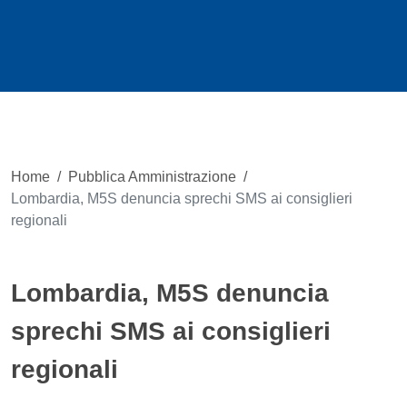
Home
/
Pubblica Amministrazione
/
Lombardia, M5S denuncia sprechi SMS ai consiglieri
regionali
Lombardia, M5S denuncia
sprechi SMS ai consiglieri
regionali