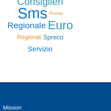
Consiglieri
Sms
Risorse
Euro
Regionale
Spreco
Regionali
Servizio
Mission