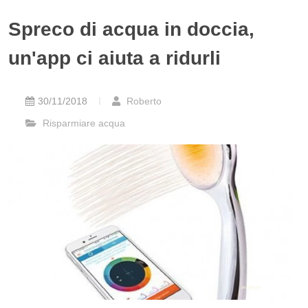
Spreco di acqua in doccia,
un'app ci aiuta a ridurli
30/11/2018
Roberto
Risparmiare acqua