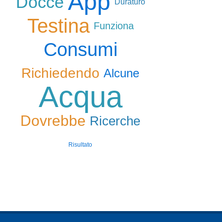
App
Docce
Duraturo
Testina
Funziona
Consumi
Richiedendo
Alcune
Acqua
Dovrebbe
Ricerche
Risultato