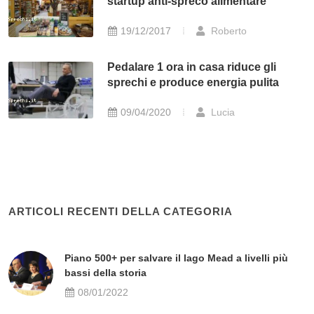
startup anti-spreco alimentare
19/12/2017
Roberto
Pedalare 1 ora in casa riduce gli
sprechi e produce energia pulita
09/04/2020
Lucia
ARTICOLI RECENTI DELLA CATEGORIA
Piano 500+ per salvare il lago Mead a livelli più
bassi della storia
08/01/2022