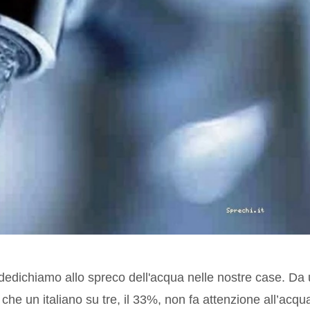
dedichiamo allo spreco dell'acqua nelle nostre case. Da
 che un italiano su tre, il 33%, non fa attenzione all’acqu