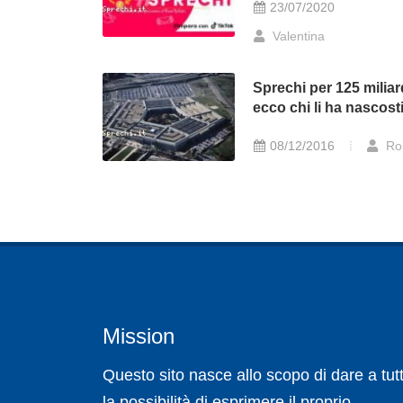
23/07/2020
Valentina
Sprechi per 125 miliar
ecco chi li ha nascost
08/12/2016
Ro
Mission
Questo sito nasce allo scopo di dare a tutt
la possibilità di esprimere il proprio