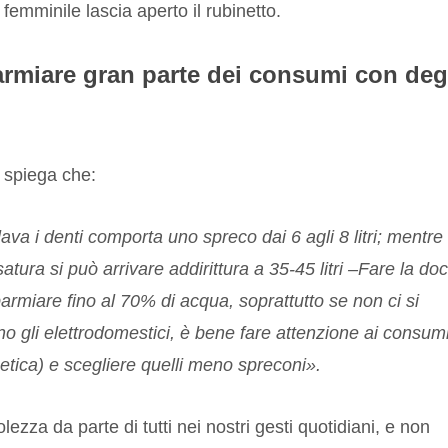
femminile lascia aperto il rubinetto.
armiare gran parte dei consumi con deg
 spiega che:
lava i denti comporta uno spreco dai 6 agli 8 litri; mentre
atura si può arrivare addirittura a 35-45 litri –Fare la do
parmiare fino al 70% di acqua, soprattutto se non ci si
o gli elettrodomestici, è bene fare attenzione ai consum
rgetica) e scegliere quelli meno spreconi».
zza da parte di tutti nei nostri gesti quotidiani, e non