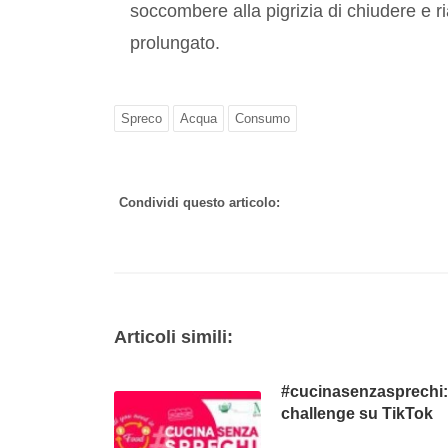
soccombere alla pigrizia di chiudere e r
prolungato.
Spreco
Acqua
Consumo
Condividi questo articolo:
Articoli simili:
#cucinasenzasprechi:
challenge su TikTok