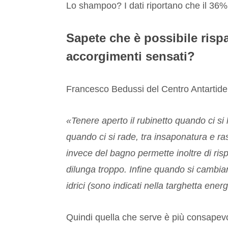
Lo shampoo? I dati riportano che il 36% 
Sapete che è possibile risp
accorgimenti sensati?
Francesco Bedussi del Centro Antartide
«Tenere aperto il rubinetto quando ci si 
quando ci si rade, tra insaponatura e ras
invece del bagno permette inoltre di ris
dilunga troppo. Infine quando si cambian
idrici (sono indicati nella targhetta ene
Quindi quella che serve è più consapevole