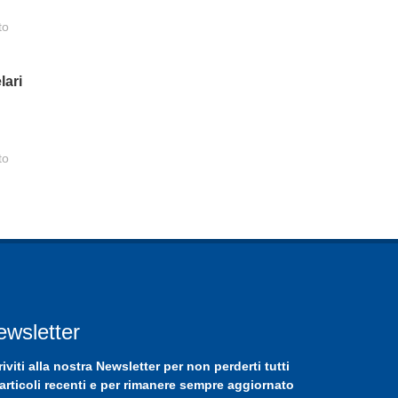
to
lari
to
ewsletter
riviti
alla nostra
Newsletter
per non perderti tutti
 articoli recenti e per rimanere sempre aggiornato