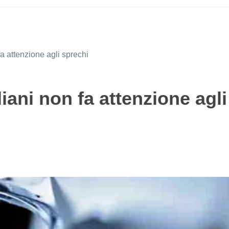
fa attenzione agli sprechi
liani non fa attenzione agli