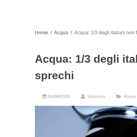
Home
/
Acqua
/
Acqua: 1/3 degli italiani non 
Acqua: 1/3 degli ita
sprechi
04/08/2020
Valentina
Acqua