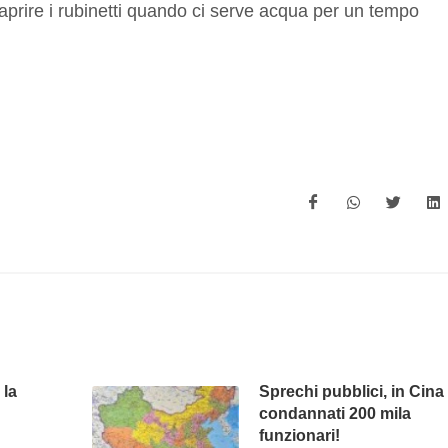
iaprire i rubinetti quando ci serve acqua per un tempo
 la
Sprechi pubblici, in Cina
condannati 200 mila
funzionari!