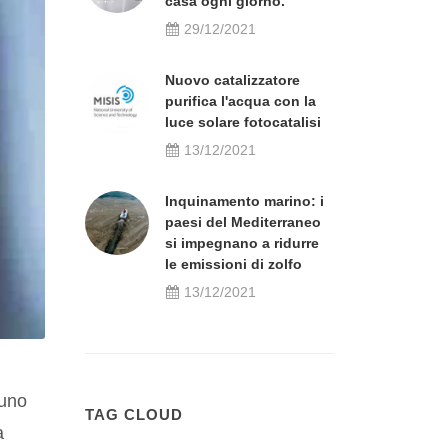
casa ogni giorno.
29/12/2021
Nuovo catalizzatore
purifica l'acqua con la
luce solare fotocatalisi
13/12/2021
Inquinamento marino: i
paesi del Mediterraneo
si impegnano a ridurre
le emissioni di zolfo
13/12/2021
 uno
TAG CLOUD
a