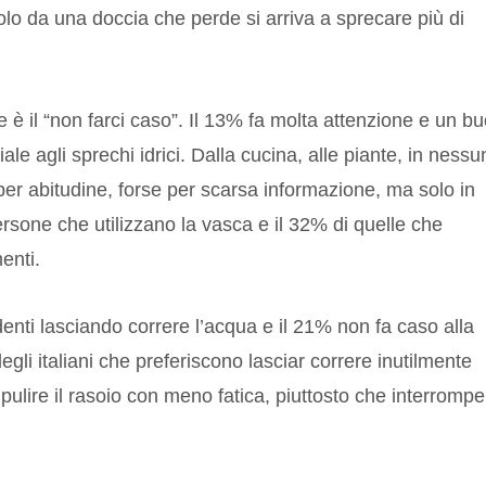
o da una doccia che perde si arriva a sprecare più di
re è il “non farci caso”. Il 13% fa molta attenzione e un b
ale agli sprechi idrici. Dalla cucina, alle piante, in nessu
er abitudine, forse per scarsa informazione, ma solo in
rsone che utilizzano la vasca e il 32% di quelle che
enti.
 denti lasciando correre l’acqua e il 21% non fa caso alla
li italiani che preferiscono lasciar correre inutilmente
ulire il rasoio con meno fatica, piuttosto che interromper