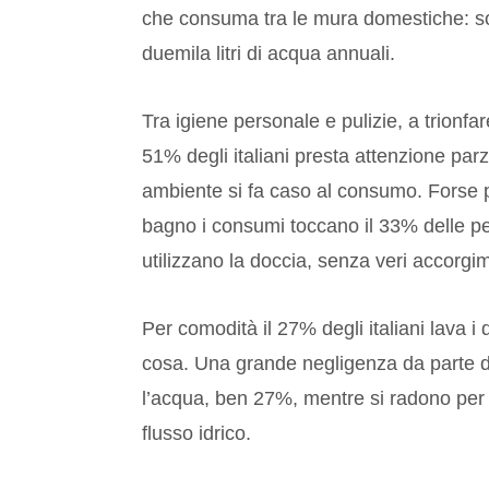
che consuma tra le mura domestiche: sol
duemila litri di acqua annuali.
Tra igiene personale e pulizie, a trionfa
51% degli italiani presta attenzione parzi
ambiente si fa caso al consumo. Forse p
bagno i consumi toccano il 33% delle pe
utilizzano la doccia, senza veri accorgim
Per comodità il 27% degli italiani lava i
cosa. Una grande negligenza da parte deg
l’acqua, ben 27%, mentre si radono per p
flusso idrico.