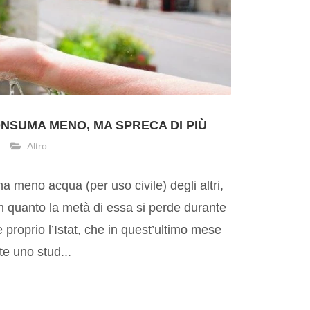
ONSUMA MENO, MA SPRECA DI PIÙ
Altro
ma meno acqua (per uso civile) degli altri,
in quanto la metà di essa si perde durante
 è proprio l’Istat, che in quest’ultimo mese
te uno stud...