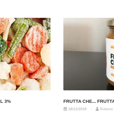
L 3%
FRUTTA CHE... FRUT
18/12/2018
Roberto