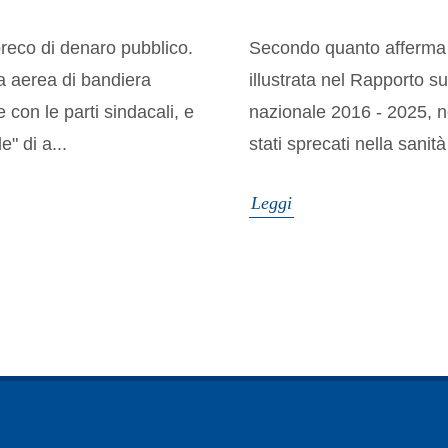
preco di denaro pubblico.
Secondo quanto afferma 
a aerea di bandiera
illustrata nel Rapporto su
 con le parti sindacali, e
nazionale 2016 - 2025, n
" di a...
stati sprecati nella sanità
Leggi