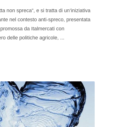
ta non spreca”, e si tratta di un’iniziativa
ante nel contesto anti-spreco, presentata
 promossa da Italmercati con
o delle politiche agricole, ...