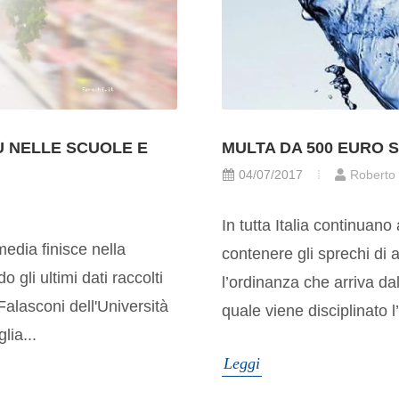
Ù NELLE SCUOLE E
MULTA DA 500 EURO S
04/07/2017
Roberto
In tutta Italia continuano 
media finisce nella
contenere gli sprechi di 
 gli ultimi dati raccolti
l’ordinanza che arriva da
alasconi dell'Università
quale viene disciplinato l’
lia...
Leggi