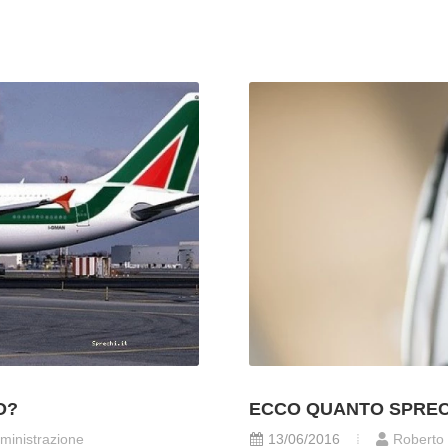
O?
ECCO QUANTO SPREC
ministrazione
13/06/2016
Roberto