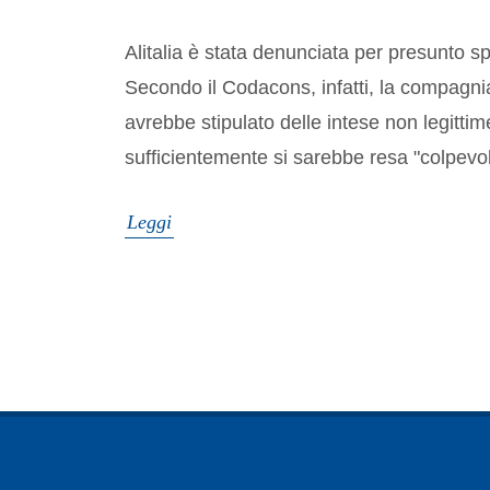
Alitalia è stata denunciata per presunto s
Secondo il Codacons, infatti, la compagni
avrebbe stipulato delle intese non legittime
sufficientemente si sarebbe resa "colpevole
Leggi