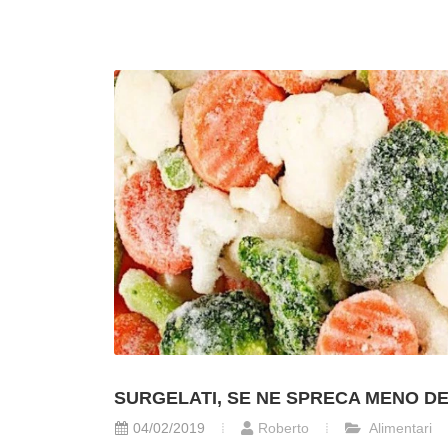
SURGELATI, SE NE SPRECA MENO DE
04/02/2019
Roberto
Alimentari