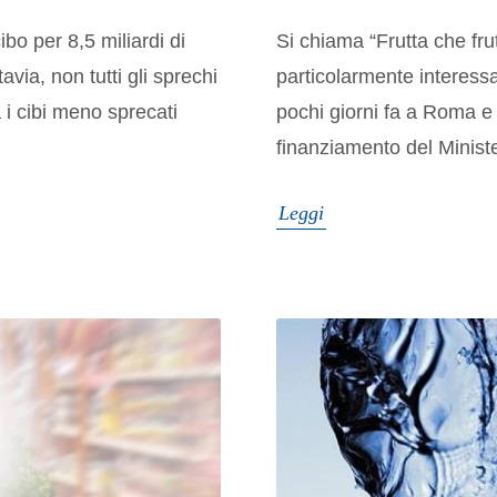
ibo per 8,5 miliardi di
Si chiama “Frutta che frut
avia, non tutti gli sprechi
particolarmente interess
 i cibi meno sprecati
pochi giorni fa a Roma e
finanziamento del Minister
Leggi