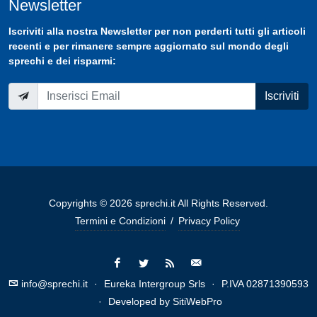
Newsletter
Iscriviti
alla nostra
Newsletter
per non perderti tutti gli articoli
recenti e per rimanere sempre aggiornato sul mondo degli
sprechi e dei risparmi:
Iscriviti
Copyrights © 2026 sprechi.it All Rights Reserved.
Termini e Condizioni
/
Privacy Policy
info@sprechi.it
·
Eureka Intergroup Srls
·
P.IVA 02871390593
·
Developed by
SitiWebPro