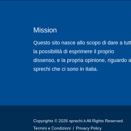
Mission
Questo sito nasce allo scopo di dare a tutt
la possibilità di esprimere il proprio
dissenso, e la propria opinione, riguardo a
sprechi che ci sono in Italia.
Copyrights © 2026 sprechi.it All Rights Reserved.
Termini e Condizioni
/
Privacy Policy