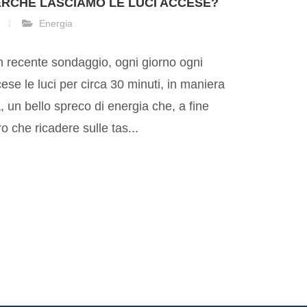
ERCHÈ LASCIAMO LE LUCI ACCESE?
Energia
 recente sondaggio, ogni giorno ogni
cese le luci per circa 30 minuti, in maniera
, un bello spreco di energia che, a fine
ro che ricadere sulle tas...