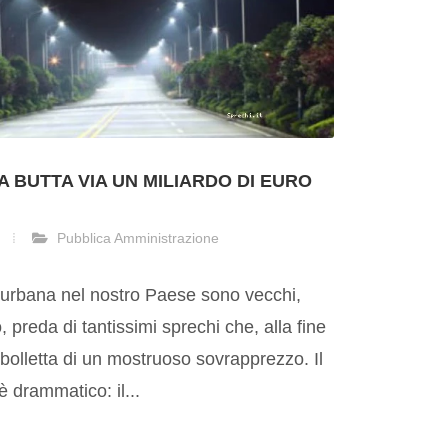
IA BUTTA VIA UN MILIARDO DI EURO
Pubblica Amministrazione
e urbana nel nostro Paese sono vecchi,
o, preda di tantissimi sprechi che, alla fine
a bolletta di un mostruoso sovrapprezzo. Il
è drammatico: il...