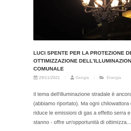
LUCI SPENTE PER LA PROTEZIONE D
OTTIMIZZAZIONE DELL'ILLUMINAZIO
COMUNALE
29/11/2021
Giorgia
Energia
Il tema dell'illuminazione stradale è anco
(abbiamo riportato). Ma ogni chilowattora d
riduce le emissioni di gas a effetto serra
stanno - offre un'opportunità di ottimizza...