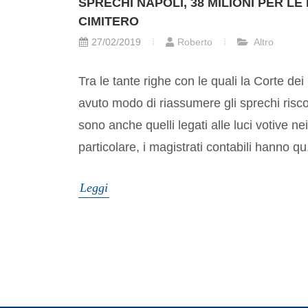
SPRECHI NAPOLI, 38 MILIONI PER LE
CIMITERO
27/02/2019
Roberto
Altro
Tra le tante righe con le quali la Corte d
avuto modo di riassumere gli sprechi riscont
sono anche quelli legati alle luci votive nei
particolare, i magistrati contabili hanno qu.
Leggi