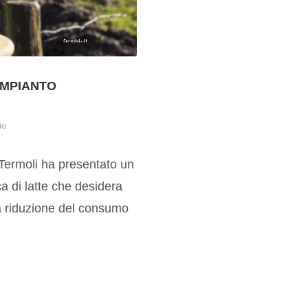
IMPIANTO
ie
 Termoli ha presentato un
a di latte che desidera
la riduzione del consumo
.