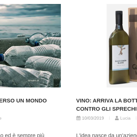
VERSO UN MONDO
VINO: ARRIVA LA BOT
CONTRO GLI SPRECHI
e
10/03/2019
Lucia
do ed è sempre più
L’idea nasce da un’azienda