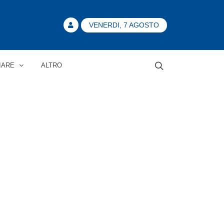
VENERDI, 7 AGOSTO
IARE
ALTRO
Home
/
Tag