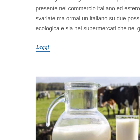
presente nel commercio italiano ed estero
svariate ma ormai un italiano su due possi
ecologica e sia nei supermercati che nei g
Leggi