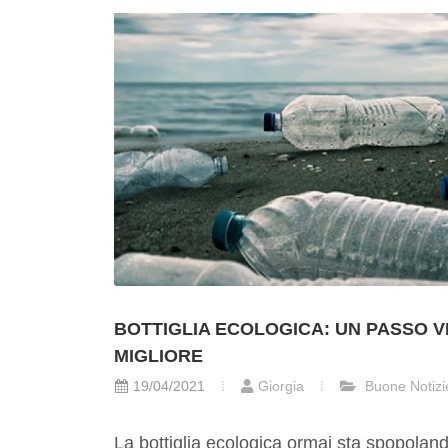
BOTTIGLIA ECOLOGICA: UN PASSO 
MIGLIORE
19/04/2021
Giorgia
Buone Notizi
La bottiglia ecologica ormai sta spopolan