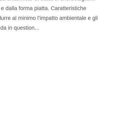
a e dalla forma piatta. Caratteristiche
urre al minimo l’impatto ambientale e gli
da in question...