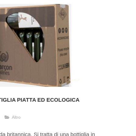
TIGLIA PIATTA ED ECOLOGICA
Altro
 britannica. Si tratta di una bottiglia in