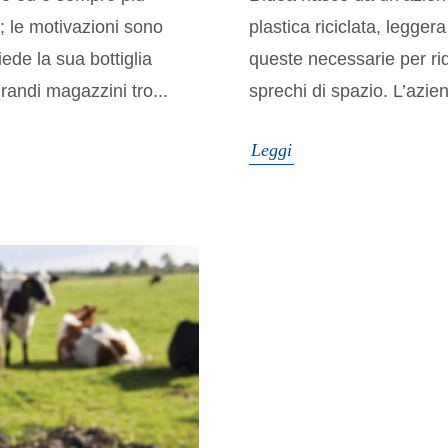
; le motivazioni sono
plastica riciclata, legger
ede la sua bottiglia
queste necessarie per rid
randi magazzini tro...
sprechi di spazio. L’azien
Leggi