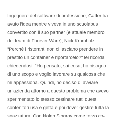
Ingegnere del software di professione, Gaffer ha
avuto l'idea mentre viveva in uno scuolabus
convertito con il suo partner (e attuale membro
del team di Forever Ware), Nick Krumholz.
"Perché i ristoranti non ci lasciano prendere in
prestito un container e riportarcelo?" lei ricorda
chiedendosi. “Ho pensato, sai cosa, ho bisogno
di uno scopo e voglio lavorare su qualcosa che
mi appassiona. Quindi, ho deciso di avviare
un'azienda attorno a questo problema che avevo
sperimentato io stesso:cestinare tutti questi
contenitori usa e getta e poi dover gestire tutta la
spazzatura. Con Nolan Singroy come terzo co-