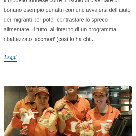
Il modello torinese corre il rischio di diventare un
bonario esempio per altri comuni: avvalersi dell’aiuto
dei migranti per poter contrastare lo spreco
alimentare. Il tutto, all’interno di un programma
ribattezzato ‘ecomori’ (così lo ha chi...
Leggi