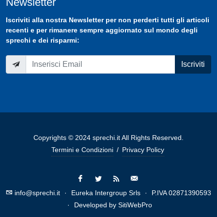
Newsletter
Iscriviti
alla nostra
Newsletter
per non perderti tutti gli articoli
recenti e per rimanere sempre aggiornato sul mondo degli
sprechi e dei risparmi:
Iscriviti
Copyrights © 2024 sprechi.it All Rights Reserved.
Termini e Condizioni
/
Privacy Policy
info@sprechi.it
·
Eureka Intergroup Srls
·
P.IVA 02871390593
·
Developed by
SitiWebPro