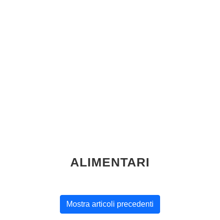
ALIMENTARI
Mostra articoli precedenti