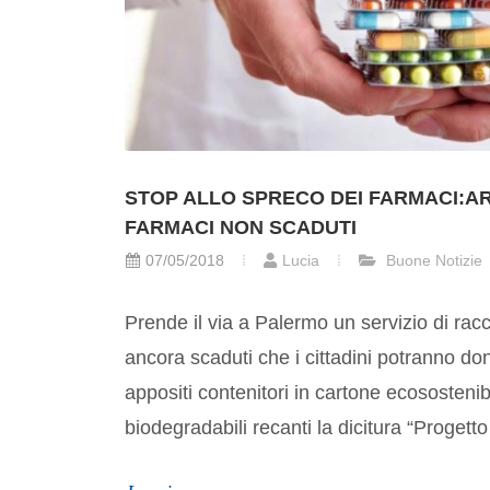
STOP ALLO SPRECO DEI FARMACI:AR
FARMACI NON SCADUTI
07/05/2018
Lucia
Buone Notizie
Prende il via a Palermo un servizio di rac
ancora scaduti che i cittadini potranno do
appositi contenitori in cartone ecosostenib
biodegradabili recanti la dicitura “Progett