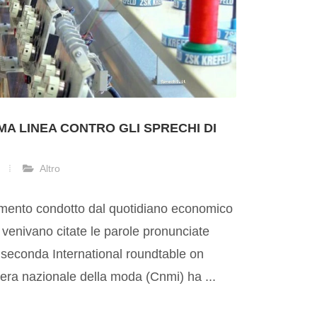
IMA LINEA CONTRO GLI SPRECHI DI
Altro
imento condotto dal quotidiano economico
e venivano citate le parole pronunciate
seconda International roundtable on
mera nazionale della moda (Cnmi) ha ...