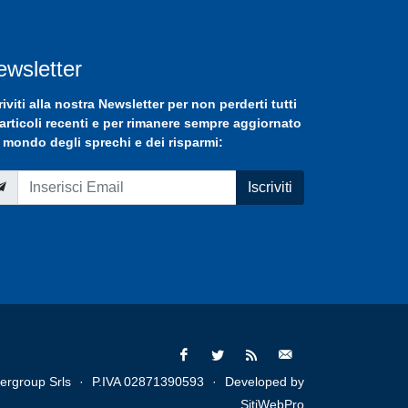
ewsletter
riviti
alla nostra
Newsletter
per non perderti tutti
 articoli recenti e per rimanere sempre aggiornato
 mondo degli sprechi e dei risparmi:
Iscriviti
ergroup Srls
·
P.IVA 02871390593
·
Developed by
SitiWebPro