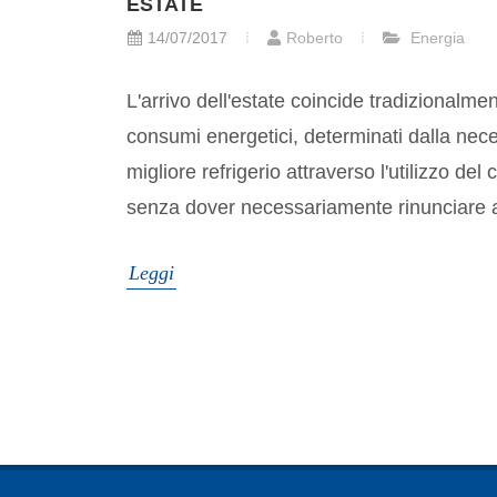
ESTATE
14/07/2017
Roberto
Energia
L'arrivo dell'estate coincide tradizionalme
consumi energetici, determinati dalla neces
migliore refrigerio attraverso l'utilizzo de
senza dover necessariamente rinunciare a 
Leggi