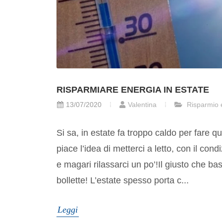
RISPARMIARE ENERGIA IN ESTATE
13/07/2020
Valentina
Risparmio 
Si sa, in estate fa troppo caldo per fare q
piace l’idea di metterci a letto, con il cond
e magari rilassarci un po’!Il giusto che ba
bollette! L’estate spesso porta c...
Leggi