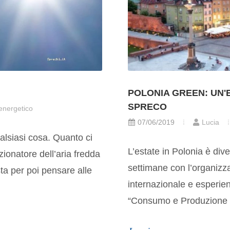
POLONIA GREEN: UN'
SPRECO
energetico
07/06/2019
Lucia
ualsiasi cosa. Quanto ci
L’estate in Polonia è dive
izionatore dell’aria fredda
settimane con l’organizz
sta per poi pensare alle
internazionale e esperienz
“Consumo e Produzione 