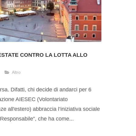
ESTATE CONTRO LA LOTTA ALLO
Altro
rsa. Difatti, chi decide di andarci per 6
azione AIESEC (Volontariato
e all'estero) abbraccia l’iniziativa sociale
Responsabile”, che ha come...