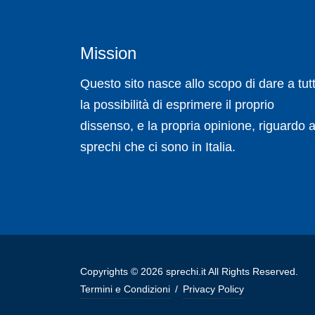
Mission
Questo sito nasce allo scopo di dare a tutt
la possibilità di esprimere il proprio
dissenso, e la propria opinione, riguardo a
sprechi che ci sono in Italia.
Copyrights © 2026 sprechi.it All Rights Reserved.
Termini e Condizioni
/
Privacy Policy