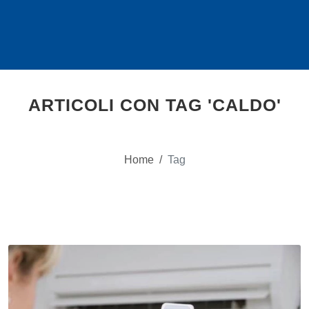
ARTICOLI CON TAG 'CALDO'
Home
/
Tag