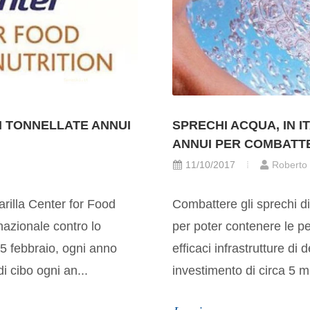
DI TONNELLATE ANNUI
SPRECHI ACQUA, IN I
ANNUI PER COMBATT
11/10/2017
Roberto
illa Center for Food
Combattere gli sprechi di
nazionale contro lo
per poter contenere le per
 5 febbraio, ogni anno
efficaci infrastrutture d
di cibo ogni an...
investimento di circa 5 mil