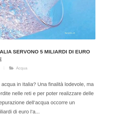
TALIA SERVONO 5 MILIARDI DI EURO
E
Acqua
 acqua in Italia? Una finalità lodevole, ma
dite nelle reti e per poter realizzare delle
i depurazione dell’acqua occorre un
iardi di euro l’a...