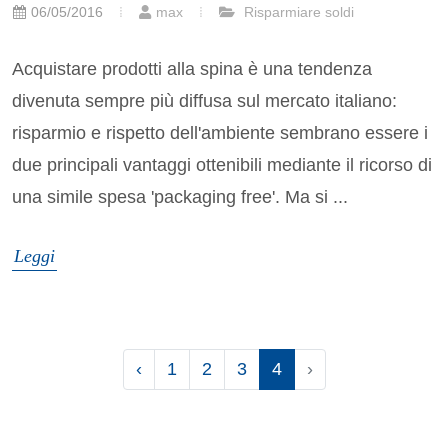
06/05/2016
max
Risparmiare soldi
Acquistare prodotti alla spina è una tendenza
divenuta sempre più diffusa sul mercato italiano:
risparmio e rispetto dell'ambiente sembrano essere i
due principali vantaggi ottenibili mediante il ricorso di
una simile spesa 'packaging free'. Ma si ...
Leggi
‹
1
2
3
4
›