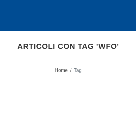
ARTICOLI CON TAG 'WFO'
Home
/
Tag