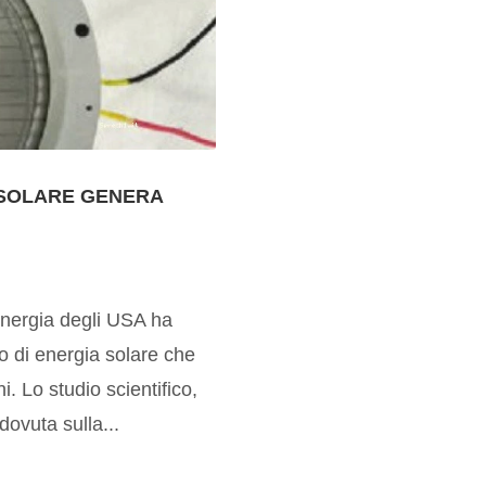
 SOLARE GENERA
Energia degli USA ha
o di energia solare che
. Lo studio scientifico,
ovuta sulla...