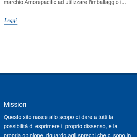
marchio Amorepacific ad utilizzare l'imballaggio i...
Leggi
Mission
Questo sito nasce allo scopo di dare a tutti la
possibilità di esprimere il proprio dissenso, e la
propria opinione, riguardo agli sprechi che ci sono in