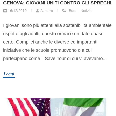
GENOVA: GIOVANI UNITI CONTRO GLI SPRECHI
16/12/2019
Azzurra
Buone Notizie
I giovani sono più attenti alla sostenibilità ambientale
rispetto agli adulti, questo ormai è un dato quasi
certo. Complici anche le diverse ed importanti
iniziative che le scuole promuovono o a cui
partecipano come il Save Tour di cui vi avevamo...
Leggi