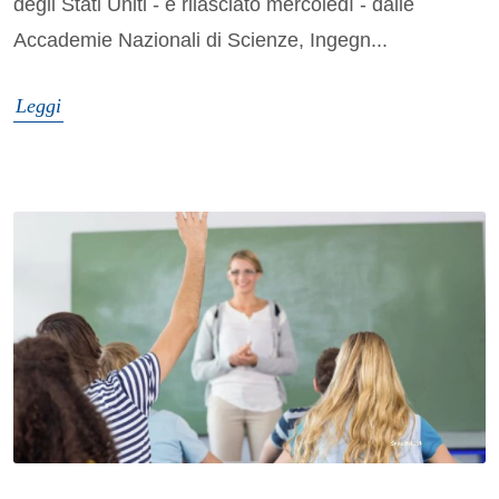
degli Stati Uniti - e rilasciato mercoledì - dalle
Accademie Nazionali di Scienze, Ingegn...
Leggi