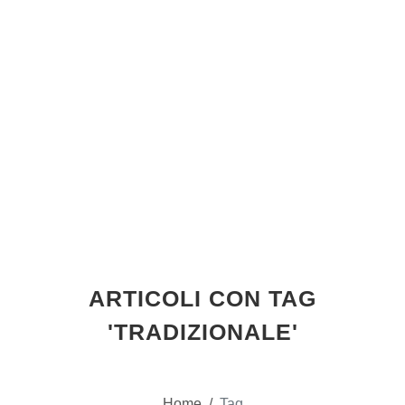
ARTICOLI CON TAG
'TRADIZIONALE'
Home
/
Tag