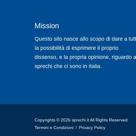
Mission
Questo sito nasce allo scopo di dare a tutt
la possibilità di esprimere il proprio
dissenso, e la propria opinione, riguardo a
sprechi che ci sono in Italia.
Copyrights © 2026 sprechi.it All Rights Reserved.
Termini e Condizioni
/
Privacy Policy