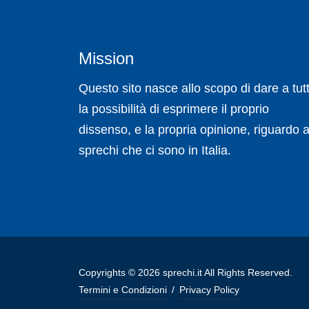
Mission
Questo sito nasce allo scopo di dare a tutt
la possibilità di esprimere il proprio
dissenso, e la propria opinione, riguardo a
sprechi che ci sono in Italia.
Copyrights © 2026 sprechi.it All Rights Reserved.
Termini e Condizioni
/
Privacy Policy