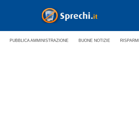
PUBBLICA AMMINISTRAZIONE
BUONE NOTIZIE
RISPARM