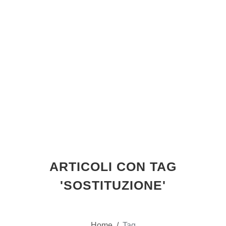
ARTICOLI CON TAG
'SOSTITUZIONE'
Home
/
Tag