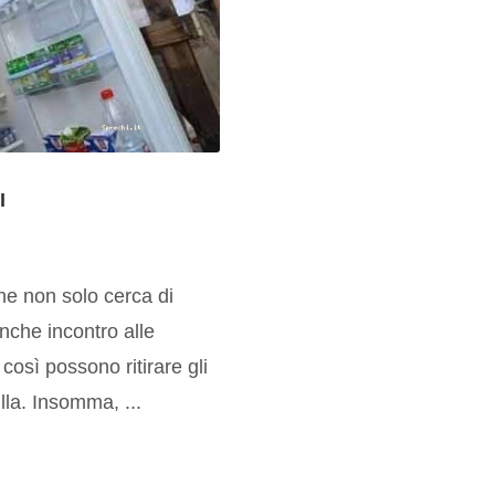
I
he non solo cerca di
nche incontro alle
così possono ritirare gli
lla. Insomma, ...