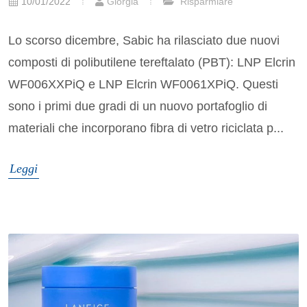
10/01/2022
Giorgia
Risparmiare
Lo scorso dicembre, Sabic ha rilasciato due nuovi
composti di polibutilene tereftalato (PBT): LNP Elcrin
WF006XXPiQ e LNP Elcrin WF0061XPiQ. Questi
sono i primi due gradi di un nuovo portafoglio di
materiali che incorporano fibra di vetro riciclata p...
Leggi