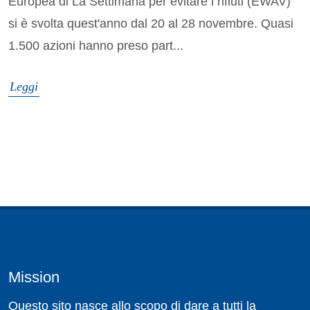
Europea di La Settimana per evitare i rifiuti (EWAV)
si è svolta quest'anno dal 20 al 28 novembre. Quasi
1.500 azioni hanno preso part...
Leggi
Mission
Questo sito nasce allo scopo di dare a tutti la