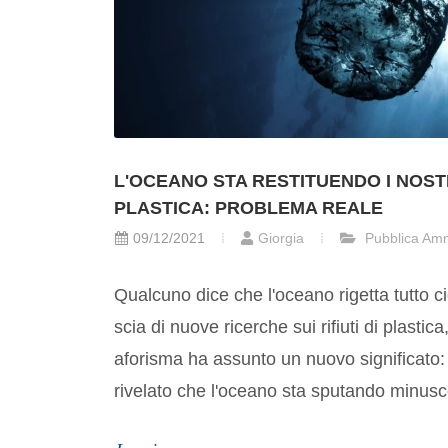
L'OCEANO STA RESTITUENDO I NOSTRI
PLASTICA: PROBLEMA REALE
09/12/2021
Giorgia
Pubblica Amm
Qualcuno dice che l'oceano rigetta tutto c
scia di nuove ricerche sui rifiuti di plastica
aforisma ha assunto un nuovo significato:
rivelato che l'oceano sta sputando minusco