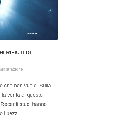
 RIFIUTI DI
inistrazione
iò che non vuole. Sulla
, la verità di questo
 Recenti studi hanno
li pezzi...